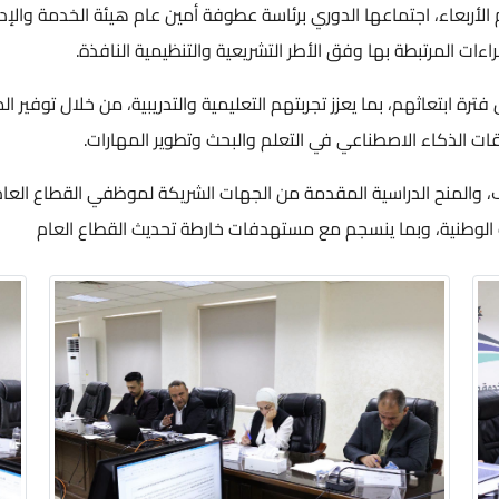
الأربعاء، اجتماعها الدوري برئاسة عطوفة أمين عام هيئة الخدمة والإدا
ءات المرتبطة بها وفق الأطر التشريعية والتنظيمية النافذة.
ترة ابتعاثهم، بما يعزز تجربتهم التعليمية والتدريبية، من خلال توفير ا
ات الذكاء الاصطناعي في التعلم والبحث وتطوير المهارات.
اف، والمنح الدراسية المقدمة من الجهات الشريكة لموظفي القطاع العا
ت الوطنية، وبما ينسجم مع مستهدفات خارطة تحديث القطاع العام