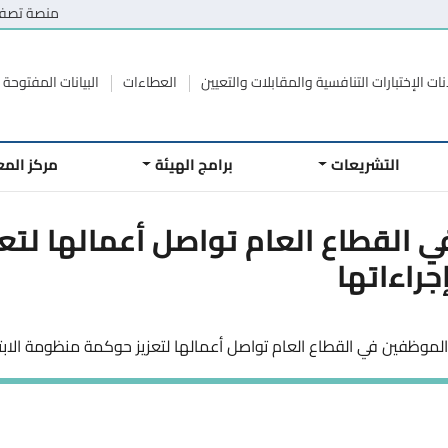
منصة تصفح
نات الإختبارات التنافسية والمقابلات والتعيين
العطاءات
البيانات المفتوحة
التشريعات
برامج الهيئة
مركز الم
ي القطاع العام تواصل أعمالها لت
راءاتها
الموظفين في القطاع العام تواصل أعمالها لتعزيز حوكمة منظومة الابت