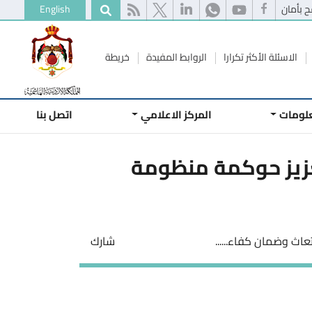
 بأمان
English
الاسئلة الأكثر تكرارا
الروابط المفيدة
خريطة
علومات
المركز الاعلامي
اتصل بنا
عزيز حوكمة منظومة
عاث وضمان كفاء......
شارك