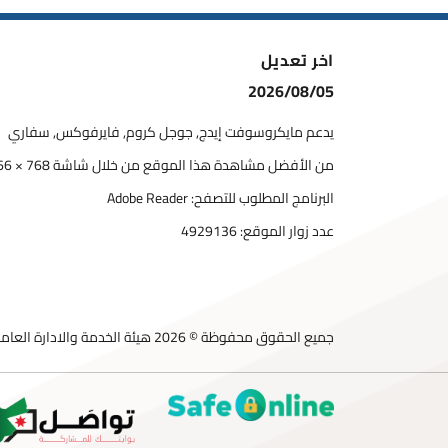
اخر تعديل
2026/08/05
يدعم مايكروسوفت إيدج, جوجل كروم, فايرفوكس, سفاري
من الأفضل مشاهدة هذا الموقع من خلال شاشة 768 × 1366
البرنامج المطلوب للتصفح: Adobe Reader
عدد زوار الموقع:
4929136
جميع الحقوق محفوظة © 2026 هيئة الخدمة والادارة العامة