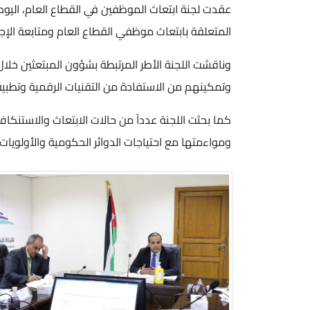
عقدت لجنة ابتعاث الموظفين في القطاع العام، اليوم 
المتعلقة بابتعاث موظفي القطاع العام ومتابعة الإجرا
وناقشت اللجنة الأطر المرتبطة بشؤون المبتعثين خلال ف
وتمكينهم من الاستفادة من التقنيات الرقمية وتطبيق
كما بحثت اللجنة عدداً من حالات الابتعاث والاستنك
ومواءمتها مع احتياجات الدوائر الحكومية والأولويا