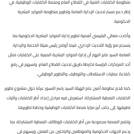
منظومة الكفايات الفنية في القطاع العام ومنصة الكفايات الوظيفية، في
إطار دعم مسار تحديث الإدارة العامة وتطوير منظومة الموارد البشرية
الحكومية.
وأكدت معالي البلبيسي أهمية تطوير إدارة الموارد البشرية الحكومية بما
ينسجم مع رؤية التحديث الإداري، فيما أوضح رئيس هيئة الخدمة والإدارة
العامة السيد فايز النهار أن إدارة الموارد البشرية المبنية على الكفايات تمثل
أحد المرتكزات الرئيسة لخارطة طريق تحديث القطاع العام، وتسهم في رفع
كفاءة عمليات الاستقطاب والتوظيف والتطوير الوظيفي.
كما قدم عطوفة أمين عام الهيئة السيد ياسر النسور عرضًا حول مشروع تطوير
الكفايات النمطية المشتركة، استعرض فيه مراحل إعداد أطر الكفايات وآليات
تطبيقها، إلى جانب أبرز مزايا منصة الكفايات الوظيفية وخطط تطويرها.
وتضم المنصة مجموعة من أطر الكفايات للوظائف النمطية المشتركة، بما
يدعم الجهات الحكومية والموظفين والباحثين عن العمل، ويسهم في