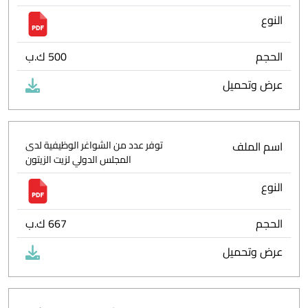
النوع
الحجم
500 ك.ب
عرض وتحميل
اسم الملف
توفر عدد من الشواغر الوظيفية لدى
المجلس الدولي لزيت الزيتون
النوع
الحجم
667 ك.ب
عرض وتحميل