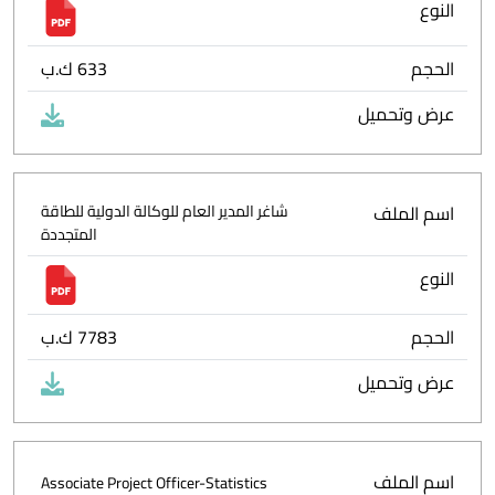
النوع
الحجم
633 ك.ب
عرض وتحميل
اسم الملف
شاغر المدير العام للوكالة الدولية للطاقة
المتجددة
النوع
الحجم
7783 ك.ب
عرض وتحميل
اسم الملف
Associate Project Officer-Statistics